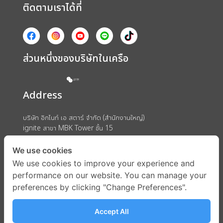
ติดตามเราได้ที่
ส่วนหนึ่งของบริษัทในเครือ
Address
บริษัท อิกไนท์ เอ สตาร์ จำกัด (สำนักงานใหญ่)
ignite สาขา MBK Tower ชั้น 15
ถนนพญาไท แขวงวังใหม่ เขตปทุมวัน กรุงเทพมหานคร 10330
We use cookies
We use cookies to improve your experience and
performance on our website. You can manage your
preferences by clicking "Change Preferences".
Accept All