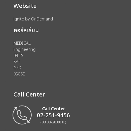
Website
ignite by OnDemand
คอร์สเรียน
MEDICAL
Engineering
IELTS
SAT
GED
IGCSE
Call Center
Call Center
02-251-9456
(08.00-20.00 น.)