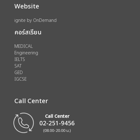
Website
ignite by OnDemand
คอร์สเรียน
MEDICAL
Engineering
IELTS
SAT
GED
IGCSE
Call Center
Call Center
02-251-9456
(08.00-20.00 น.)