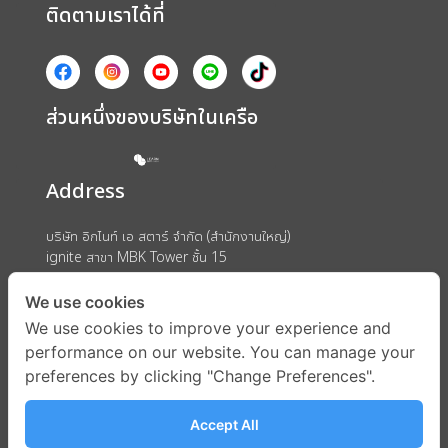
ติดตามเราได้ที่
ส่วนหนึ่งของบริษัทในเครือ
Address
บริษัท อิกไนท์ เอ สตาร์ จำกัด (สำนักงานใหญ่)
ignite สาขา MBK Tower ชั้น 15
ถนนพญาไท แขวงวังใหม่ เขตปทุมวัน กรุงเทพมหานคร 10330
We use cookies
We use cookies to improve your experience and
performance on our website. You can manage your
preferences by clicking "Change Preferences".
Accept All