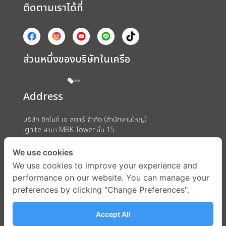
ติดตามเราได้ที่
ส่วนหนึ่งของบริษัทในเครือ
Address
บริษัท อิกไนท์ เอ สตาร์ จำกัด (สำนักงานใหญ่)
ignite สาขา MBK Tower ชั้น 15
ถนนพญาไท แขวงวังใหม่ เขตปทุมวัน กรุงเทพมหานคร 10330
We use cookies
We use cookies to improve your experience and
performance on our website. You can manage your
preferences by clicking "Change Preferences".
Accept All