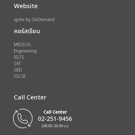
Website
ignite by OnDemand
คอร์สเรียน
MEDICAL
Engineering
IELTS
SAT
GED
IGCSE
Call Center
Call Center
02-251-9456
(08.00-20.00 น.)