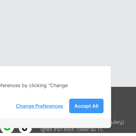
ferences by clicking "Change
Change Preferences
Accept All
Address
บริษัท อิกไนท์ เอ สตาร์ จำกัด (สำนักงานใหญ่)
ignite สาขา MBK Tower ชั้น 15