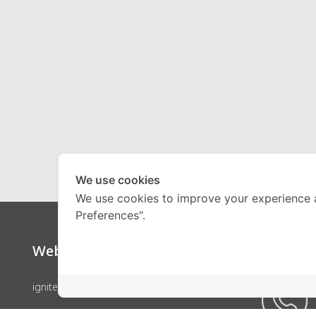
We use cookies
We use cookies to improve your experience 
Preferences".
Website
Call Ce
ignite by OnDemand
คอร์สเรียน