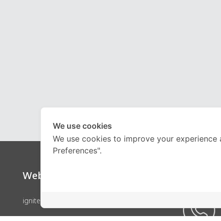
We use cookies
We use cookies to improve your experience 
Preferences".
Website
Call Ce
ignite by OnDemand
คอร์สเรียน