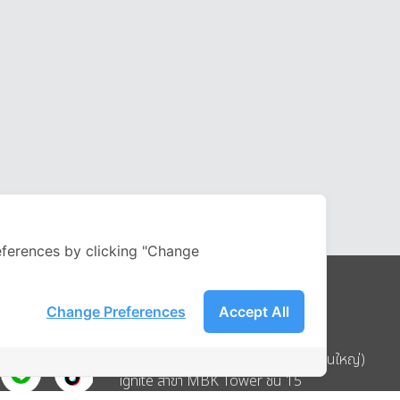
ferences by clicking "Change
Change Preferences
Accept All
Address
บริษัท อิกไนท์ เอ สตาร์ จำกัด (สำนักงานใหญ่)
ignite สาขา MBK Tower ชั้น 15