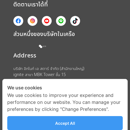
ติดตามเราได้ที่
ส่วนหนึ่งของบริษัทในเครือ
Address
บริษัท อิกไนท์ เอ สตาร์ จำกัด (สำนักงานใหญ่)
ignite สาขา MBK Tower ชั้น 15
ถนนพญาไท แขวงวังใหม่ เขตปทุมวัน กรุงเทพมหานคร 10330
We use cookies
We use cookies to improve your experience and
performance on our website. You can manage your
preferences by clicking "Change Preferences".
Accept All