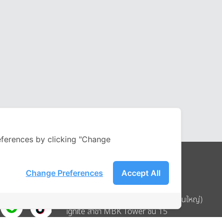
ferences by clicking "Change
Change Preferences
Accept All
Address
บริษัท อิกไนท์ เอ สตาร์ จำกัด (สำนักงานใหญ่)
ignite สาขา MBK Tower ชั้น 15