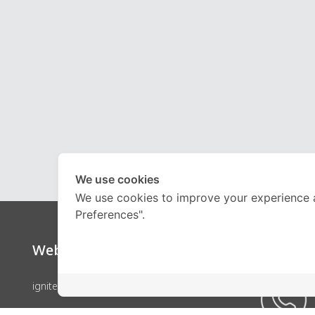
We use cookies
We use cookies to improve your experience 
Preferences".
Website
Call Ce
ignite by OnDemand
คอร์สเรียน