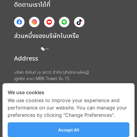
ติดตามเราได้ที่
ส่วนหนึ่งของบริษัทในเครือ
Address
บริษัท อิกไนท์ เอ สตาร์ จำกัด (สำนักงานใหญ่)
ignite สาขา MBK Tower ชั้น 15
ถนนพญาไท แขวงวังใหม่ เขตปทุมวัน กรุงเทพมหานคร 10330
We use cookies
We use cookies to improve your experience and
performance on our website. You can manage your
preferences by clicking "Change Preferences".
Accept All