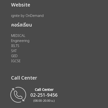
Website
ignite by OnDemand
คอร์สเรียน
MEDICAL
Engineering
IELTS
SAT
GED
IGCSE
Call Center
Call Center
02-251-9456
(08.00-20.00 น.)