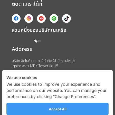
ติดตามเราได้ที่
ส่วนหนึ่งของบริษัทในเครือ
Address
บริษัท อิกไนท์ เอ สตาร์ จำกัด (สำนักงานใหญ่)
ignite สาขา MBK Tower ชั้น 15
ถนนพญาไท แขวงวังใหม่ เขตปทุมวัน กรุงเทพมหานคร 10330
We use cookies
We use cookies to improve your experience and
performance on our website. You can manage your
preferences by clicking "Change Preferences".
Accept All