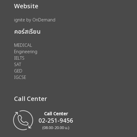
Website
ignite by OnDemand
คอร์สเรียน
MEDICAL
Engineering
IELTS
SAT
GED
IGCSE
Call Center
Call Center
02-251-9456
(08.00-20.00 น.)