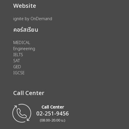
Website
ignite by OnDemand
คอร์สเรียน
MEDICAL
Engineering
IELTS
SAT
GED
IGCSE
Call Center
Call Center
02-251-9456
(08.00-20.00 น.)