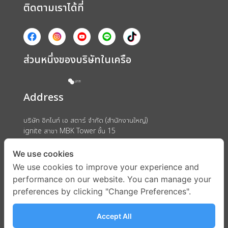
ติดตามเราได้ที่
ส่วนหนึ่งของบริษัทในเครือ
Address
บริษัท อิกไนท์ เอ สตาร์ จำกัด (สำนักงานใหญ่)
ignite สาขา MBK Tower ชั้น 15
ถนนพญาไท แขวงวังใหม่ เขตปทุมวัน กรุงเทพมหานคร 10330
We use cookies
We use cookies to improve your experience and
performance on our website. You can manage your
preferences by clicking "Change Preferences".
Accept All