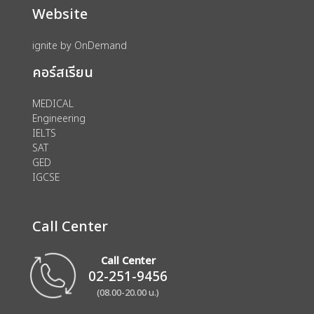
Website
ignite by OnDemand
คอร์สเรียน
MEDICAL
Engineering
IELTS
SAT
GED
IGCSE
Call Center
Call Center
02-251-9456
(08.00-20.00 น.)