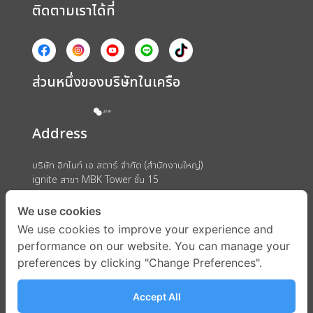
ติดตามเราได้ที่
ส่วนหนึ่งของบริษัทในเครือ
Address
บริษัท อิกไนท์ เอ สตาร์ จำกัด (สำนักงานใหญ่)
ignite สาขา MBK Tower ชั้น 15
ถนนพญาไท แขวงวังใหม่ เขตปทุมวัน กรุงเทพมหานคร 10330
We use cookies
We use cookies to improve your experience and
performance on our website. You can manage your
preferences by clicking "Change Preferences".
Accept All