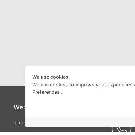
We use cookies
We use cookies to improve your experience 
Preferences".
Website
Call Ce
ignite by OnDemand
คอร์สเรียน