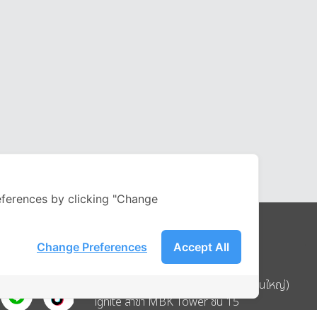
ferences by clicking "Change
Change Preferences
Accept All
Address
บริษัท อิกไนท์ เอ สตาร์ จำกัด (สำนักงานใหญ่)
ignite สาขา MBK Tower ชั้น 15