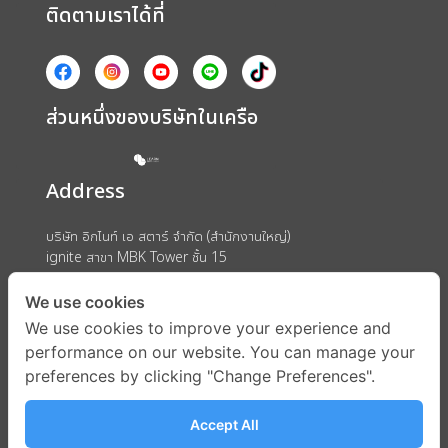
ติดตามเราได้ที่
ส่วนหนึ่งของบริษัทในเครือ
Address
บริษัท อิกไนท์ เอ สตาร์ จำกัด (สำนักงานใหญ่)
ignite สาขา MBK Tower ชั้น 15
ถนนพญาไท แขวงวังใหม่ เขตปทุมวัน กรุงเทพมหานคร 10330
We use cookies
We use cookies to improve your experience and
performance on our website. You can manage your
preferences by clicking "Change Preferences".
Accept All