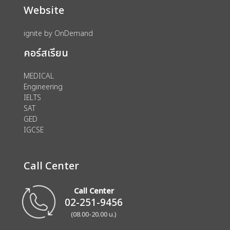
Website
ignite by OnDemand
คอร์สเรียน
MEDICAL
Engineering
IELTS
SAT
GED
IGCSE
Call Center
Call Center
02-251-9456
(08.00-20.00 น.)