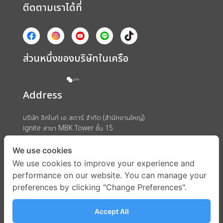
ติดตามเราได้ที่
ส่วนหนึ่งของบริษัทในเครือ
Address
บริษัท อิกไนท์ เอ สตาร์ จำกัด (สำนักงานใหญ่)
ignite สาขา MBK Tower ชั้น 15
ถนนพญาไท แขวงวังใหม่ เขตปทุมวัน กรุงเทพมหานคร 10330
We use cookies
We use cookies to improve your experience and
performance on our website. You can manage your
preferences by clicking "Change Preferences".
Accept All