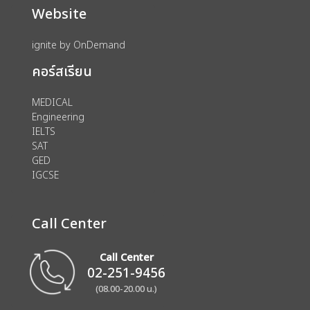
Website
ignite by OnDemand
คอร์สเรียน
MEDICAL
Engineering
IELTS
SAT
GED
IGCSE
Call Center
Call Center
02-251-9456
(08.00-20.00 น.)