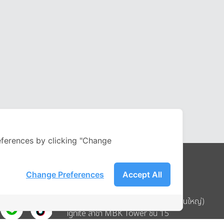
ferences by clicking "Change
Change Preferences
Accept All
Address
บริษัท อิกไนท์ เอ สตาร์ จำกัด (สำนักงานใหญ่)
ignite สาขา MBK Tower ชั้น 15