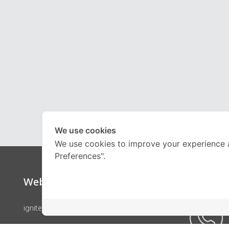
We use cookies
We use cookies to improve your experience 
Preferences".
Website
Call Ce
ignite by OnDemand
คอร์สเรียน