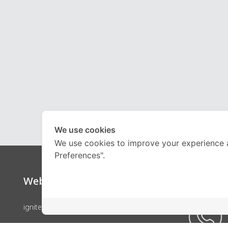
We use cookies
We use cookies to improve your experience 
Preferences".
Website
Call Ce
ignite by OnDemand
คอร์สเรียน