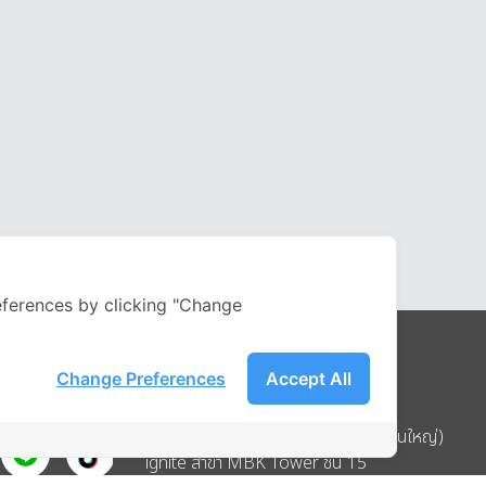
ferences by clicking "Change
Change Preferences
Accept All
Address
บริษัท อิกไนท์ เอ สตาร์ จำกัด (สำนักงานใหญ่)
ignite สาขา MBK Tower ชั้น 15