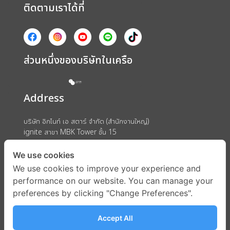
ติดตามเราได้ที่
ส่วนหนึ่งของบริษัทในเครือ
Address
บริษัท อิกไนท์ เอ สตาร์ จำกัด (สำนักงานใหญ่)
ignite สาขา MBK Tower ชั้น 15
ถนนพญาไท แขวงวังใหม่ เขตปทุมวัน กรุงเทพมหานคร 10330
We use cookies
We use cookies to improve your experience and
performance on our website. You can manage your
preferences by clicking "Change Preferences".
Accept All