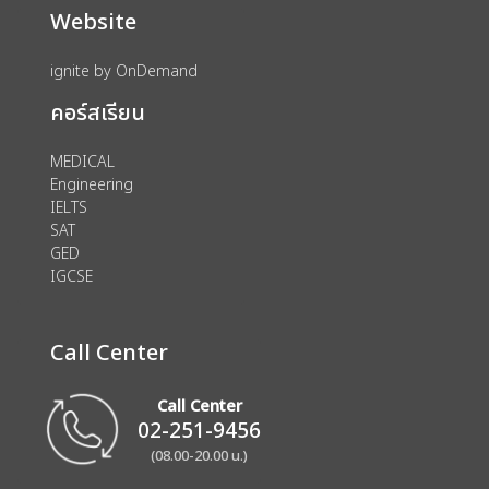
Website
ignite by OnDemand
คอร์สเรียน
MEDICAL
Engineering
IELTS
SAT
GED
IGCSE
Call Center
Call Center
02-251-9456
(08.00-20.00 น.)