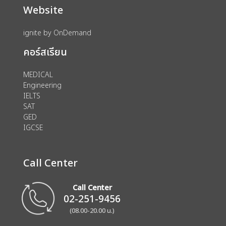
Website
ignite by OnDemand
คอร์สเรียน
MEDICAL
Engineering
IELTS
SAT
GED
IGCSE
Call Center
Call Center
02-251-9456
(08.00-20.00 น.)