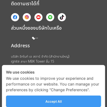
ติดตามเราได้ที่
ส่วนหนึ่งของบริษัทในเครือ
Address
บริษัท อิกไนท์ เอ สตาร์ จำกัด (สำนักงานใหญ่)
ignite สาขา MBK Tower ชั้น 15
ถนนพญาไท แขวงวังใหม่ เขตปทุมวัน กรุงเทพมหานคร 10330
We use cookies
We use cookies to improve your experience and
performance on our website. You can manage your
preferences by clicking "Change Preferences".
Accept All