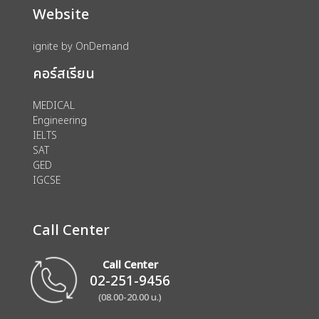
Website
ignite by OnDemand
คอร์สเรียน
MEDICAL
Engineering
IELTS
SAT
GED
IGCSE
Call Center
Call Center
02-251-9456
(08.00-20.00 น.)