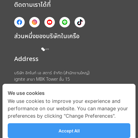
ติดตามเราได้ที่
ส่วนหนึ่งของบริษัทในเครือ
Address
บริษัท อิกไนท์ เอ สตาร์ จำกัด (สำนักงานใหญ่)
ignite สาขา MBK Tower ชั้น 15
ถนนพญาไท แขวงวังใหม่ เขตปทุมวัน กรุงเทพมหานคร 10330
We use cookies
We use cookies to improve your experience and
performance on our website. You can manage your
preferences by clicking "Change Preferences".
Accept All