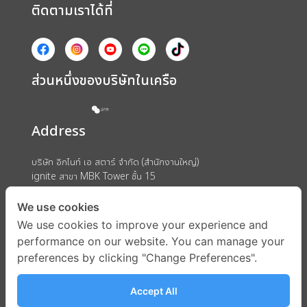
ติดตามเราได้ที่
ส่วนหนึ่งของบริษัทในเครือ
Address
บริษัท อิกไนท์ เอ สตาร์ จำกัด (สำนักงานใหญ่)
ignite สาขา MBK Tower ชั้น 15
ถนนพญาไท แขวงวังใหม่ เขตปทุมวัน กรุงเทพมหานคร 10330
We use cookies
We use cookies to improve your experience and
performance on our website. You can manage your
preferences by clicking "Change Preferences".
Accept All