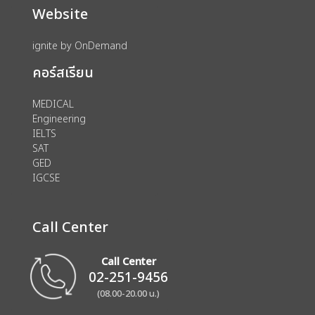
Website
ignite by OnDemand
คอร์สเรียน
MEDICAL
Engineering
IELTS
SAT
GED
IGCSE
Call Center
Call Center
02-251-9456
(08.00-20.00 น.)