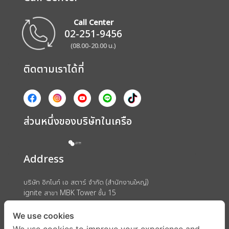
Call Center
02-251-9456
(08.00-20.00 น.)
ติดตามเราได้ที่
ส่วนหนึ่งของบริษัทในเครือ
Address
บริษัท อิกไนท์ เอ สตาร์ จำกัด (สำนักงานใหญ่)
ignite สาขา MBK Tower ชั้น 15
ถนนพญาไท แขวงวังใหม่ เขตปทุมวัน กรุงเทพมหานคร 10330
We use cookies