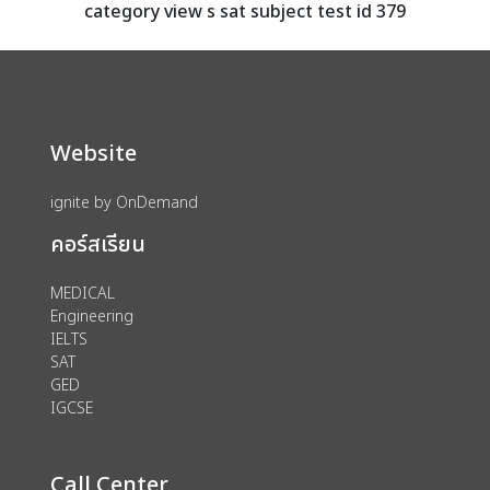
category view s sat subject test id 379
Website
ignite by OnDemand
คอร์สเรียน
MEDICAL
Engineering
IELTS
SAT
GED
IGCSE
Call Center