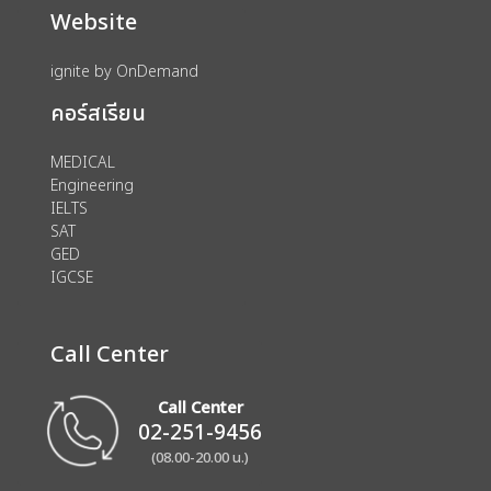
Website
ignite by OnDemand
คอร์สเรียน
MEDICAL
Engineering
IELTS
SAT
GED
IGCSE
Call Center
Call Center
02-251-9456
(08.00-20.00 น.)