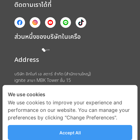
ติดตามเราได้ที่
ส่วนหนึ่งของบริษัทในเครือ
Address
บริษัท อิกไนท์ เอ สตาร์ จำกัด (สำนักงานใหญ่)
ignite สาขา MBK Tower ชั้น 15
ถนนพญาไท แขวงวังใหม่ เขตปทุมวัน กรุงเทพมหานคร 10330
We use cookies
We use cookies to improve your experience and
performance on our website. You can manage your
preferences by clicking "Change Preferences".
Accept All