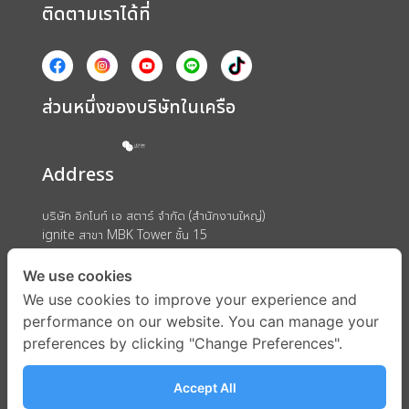
ติดตามเราได้ที่
ส่วนหนึ่งของบริษัทในเครือ
Address
บริษัท อิกไนท์ เอ สตาร์ จำกัด (สำนักงานใหญ่)
ignite สาขา MBK Tower ชั้น 15
ถนนพญาไท แขวงวังใหม่ เขตปทุมวัน กรุงเทพมหานคร 10330
We use cookies
We use cookies to improve your experience and
performance on our website. You can manage your
preferences by clicking "Change Preferences".
Accept All