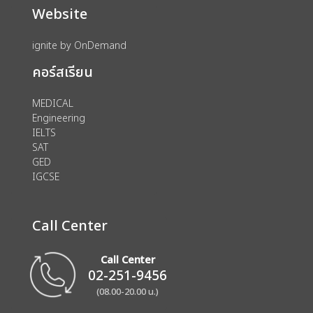
Website
ignite by OnDemand
คอร์สเรียน
MEDICAL
Engineering
IELTS
SAT
GED
IGCSE
Call Center
Call Center
02-251-9456
(08.00-20.00 น.)