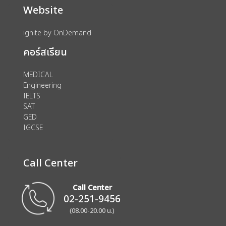
Website
ignite by OnDemand
คอร์สเรียน
MEDICAL
Engineering
IELTS
SAT
GED
IGCSE
Call Center
Call Center
02-251-9456
(08.00-20.00 น.)