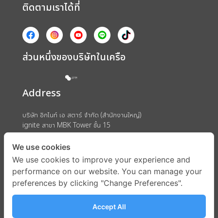
ติดตามเราได้ที่
ส่วนหนึ่งของบริษัทในเครือ
Address
บริษัท อิกไนท์ เอ สตาร์ จำกัด (สำนักงานใหญ่)
ignite สาขา MBK Tower ชั้น 15
ถนนพญาไท แขวงวังใหม่ เขตปทุมวัน กรุงเทพมหานคร 10330
We use cookies
We use cookies to improve your experience and
performance on our website. You can manage your
preferences by clicking "Change Preferences".
Accept All