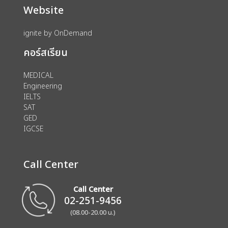
Website
ignite by OnDemand
คอร์สเรียน
MEDICAL
Engineering
IELTS
SAT
GED
IGCSE
Call Center
Call Center
02-251-9456
(08.00-20.00 น.)