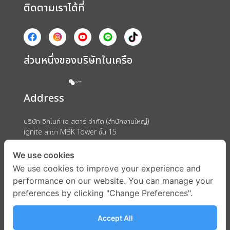
ติดตามเราได้ที่
ส่วนหนึ่งของบริษัทในเครือ
Address
บริษัท อิกไนท์ เอ สตาร์ จำกัด (สำนักงานใหญ่)
ignite สาขา MBK Tower ชั้น 15
ถนนพญาไท แขวงวังใหม่ เขตปทุมวัน กรุงเทพมหานคร 10330
We use cookies
We use cookies to improve your experience and
performance on our website. You can manage your
preferences by clicking "Change Preferences".
Accept All