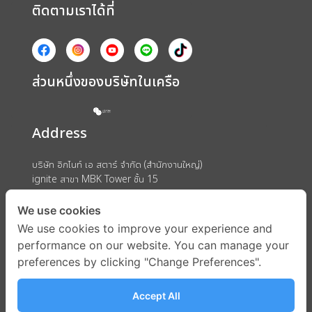
ติดตามเราได้ที่
ส่วนหนึ่งของบริษัทในเครือ
Address
บริษัท อิกไนท์ เอ สตาร์ จำกัด (สำนักงานใหญ่)
ignite สาขา MBK Tower ชั้น 15
ถนนพญาไท แขวงวังใหม่ เขตปทุมวัน กรุงเทพมหานคร 10330
We use cookies
We use cookies to improve your experience and
performance on our website. You can manage your
preferences by clicking "Change Preferences".
Accept All