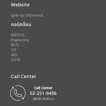
Website
ignite by OnDemand
คอร์สเรียน
MEDICAL
Engineering
IELTS
SAT
GED
IGCSE
Call Center
Call Center
02-251-9456
(08.00-20.00 น.)