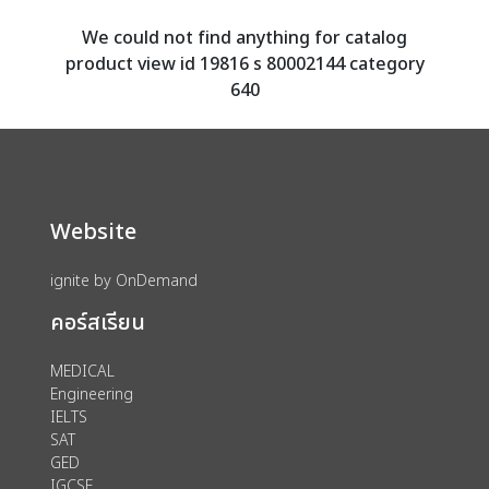
We could not find anything for catalog
product view id 19816 s 80002144 category
640
Website
ignite by OnDemand
คอร์สเรียน
MEDICAL
Engineering
IELTS
SAT
GED
IGCSE