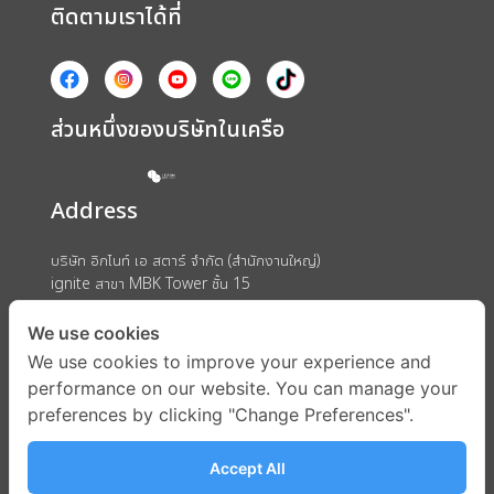
ติดตามเราได้ที่
ส่วนหนึ่งของบริษัทในเครือ
Address
บริษัท อิกไนท์ เอ สตาร์ จำกัด (สำนักงานใหญ่)
ignite สาขา MBK Tower ชั้น 15
ถนนพญาไท แขวงวังใหม่ เขตปทุมวัน กรุงเทพมหานคร 10330
We use cookies
We use cookies to improve your experience and
performance on our website. You can manage your
preferences by clicking "Change Preferences".
Accept All