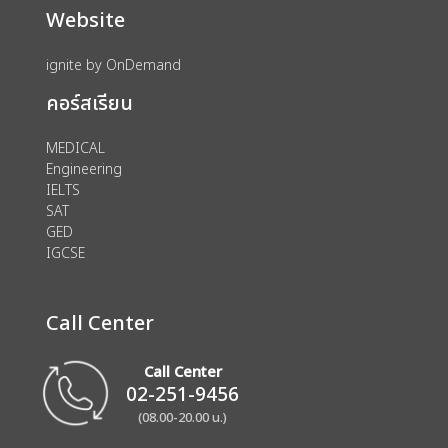
Website
ignite by OnDemand
คอร์สเรียน
MEDICAL
Engineering
IELTS
SAT
GED
IGCSE
Call Center
Call Center
02-251-9456
(08.00-20.00 น.)