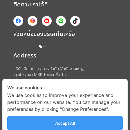
ติดตามเราได้ที่
ส่วนหนึ่งของบริษัทในเครือ
Address
บริษัท อิกไนท์ เอ สตาร์ จำกัด (สำนักงานใหญ่)
ignite สาขา MBK Tower ชั้น 15
ถนนพญาไท แขวงวังใหม่ เขตปทุมวัน กรุงเทพมหานคร 10330
We use cookies
We use cookies to improve your experience and
performance on our website. You can manage your
preferences by clicking "Change Preferences".
Accept All