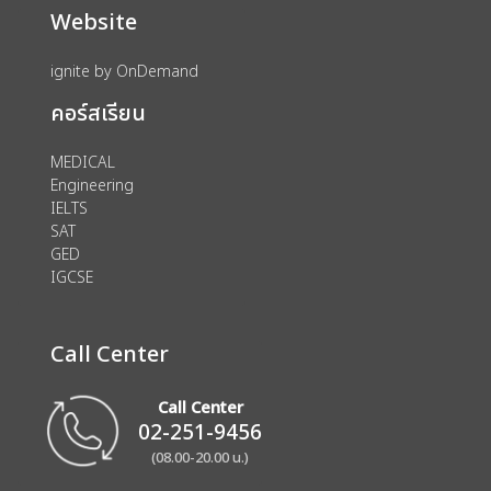
Website
ignite by OnDemand
คอร์สเรียน
MEDICAL
Engineering
IELTS
SAT
GED
IGCSE
Call Center
Call Center
02-251-9456
(08.00-20.00 น.)