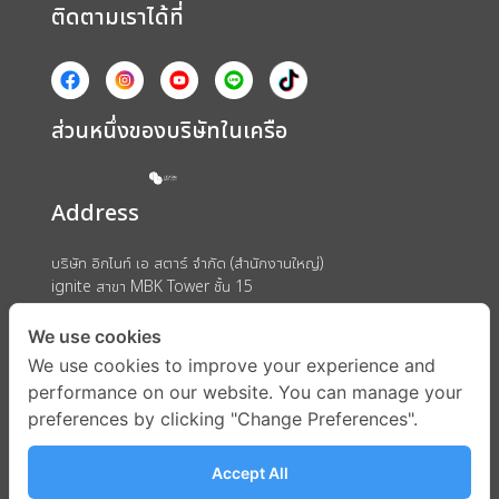
ติดตามเราได้ที่
ส่วนหนึ่งของบริษัทในเครือ
Address
บริษัท อิกไนท์ เอ สตาร์ จำกัด (สำนักงานใหญ่)
ignite สาขา MBK Tower ชั้น 15
ถนนพญาไท แขวงวังใหม่ เขตปทุมวัน กรุงเทพมหานคร 10330
We use cookies
We use cookies to improve your experience and
performance on our website. You can manage your
preferences by clicking "Change Preferences".
Accept All