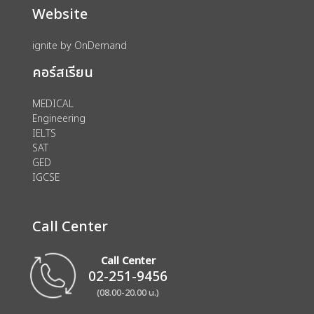
Website
ignite by OnDemand
คอร์สเรียน
MEDICAL
Engineering
IELTS
SAT
GED
IGCSE
Call Center
Call Center
02-251-9456
(08.00-20.00 น.)