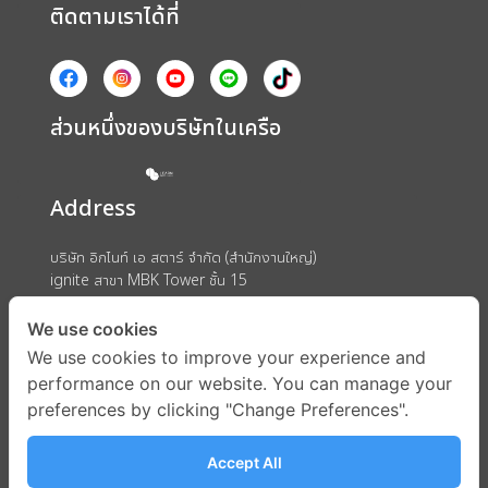
ติดตามเราได้ที่
ส่วนหนึ่งของบริษัทในเครือ
Address
บริษัท อิกไนท์ เอ สตาร์ จำกัด (สำนักงานใหญ่)
ignite สาขา MBK Tower ชั้น 15
ถนนพญาไท แขวงวังใหม่ เขตปทุมวัน กรุงเทพมหานคร 10330
We use cookies
We use cookies to improve your experience and
performance on our website. You can manage your
preferences by clicking "Change Preferences".
Accept All