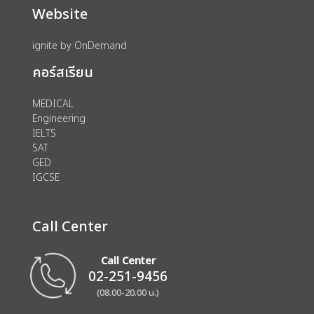
Website
ignite by OnDemand
คอร์สเรียน
MEDICAL
Engineering
IELTS
SAT
GED
IGCSE
Call Center
Call Center
02-251-9456
(08.00-20.00 น.)