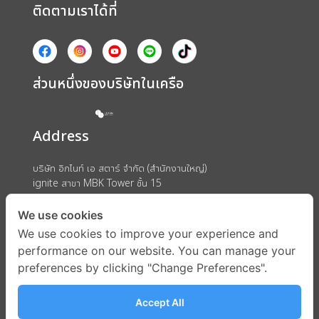
ติดตามเราได้ที่
ส่วนหนึ่งของบริษัทในเครือ
Address
บริษัท อิกไนท์ เอ สตาร์ จำกัด (สำนักงานใหญ่)
ignite สาขา MBK Tower ชั้น 15
ถนนพญาไท แขวงวังใหม่ เขตปทุมวัน กรุงเทพมหานคร 10330
We use cookies
We use cookies to improve your experience and
performance on our website. You can manage your
preferences by clicking "Change Preferences".
Accept All