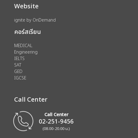
Website
ignite by OnDemand
คอร์สเรียน
MEDICAL
Engineering
IELTS
SAT
GED
IGCSE
Call Center
Call Center
02-251-9456
(08.00-20.00 น.)