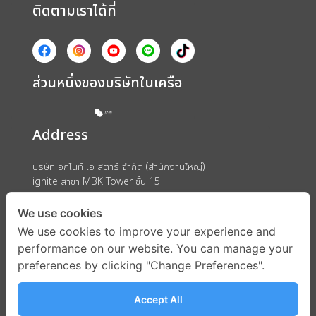
ติดตามเราได้ที่
ส่วนหนึ่งของบริษัทในเครือ
Address
บริษัท อิกไนท์ เอ สตาร์ จำกัด (สำนักงานใหญ่)
ignite สาขา MBK Tower ชั้น 15
ถนนพญาไท แขวงวังใหม่ เขตปทุมวัน กรุงเทพมหานคร 10330
We use cookies
We use cookies to improve your experience and
performance on our website. You can manage your
preferences by clicking "Change Preferences".
Accept All