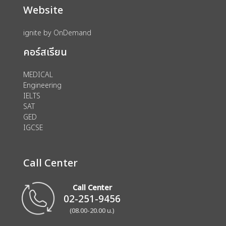
Website
ignite by OnDemand
คอร์สเรียน
MEDICAL
Engineering
IELTS
SAT
GED
IGCSE
Call Center
Call Center
02-251-9456
(08.00-20.00 น.)