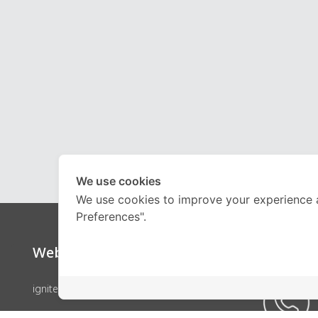
We use cookies
We use cookies to improve your experience 
Preferences".
Website
Call Ce
ignite by OnDemand
คอร์สเรียน