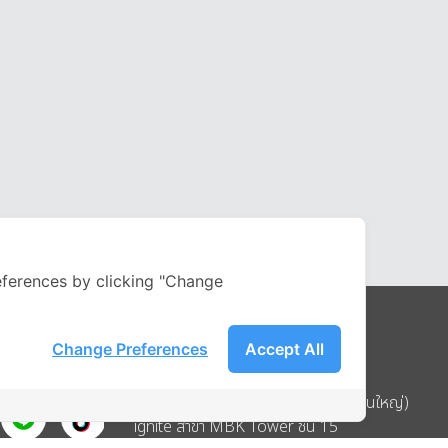
ferences by clicking "Change
Change Preferences
Accept All
Address
บริษัท อิกไนท์ เอ สตาร์ จำกัด (สำนักงานใหญ่)
ignite สาขา MBK Tower ชั้น 15