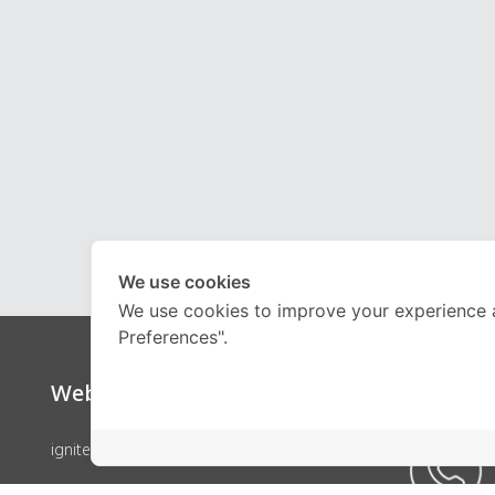
We use cookies
We use cookies to improve your experience 
Preferences".
Website
Call Ce
ignite by OnDemand
คอร์สเรียน