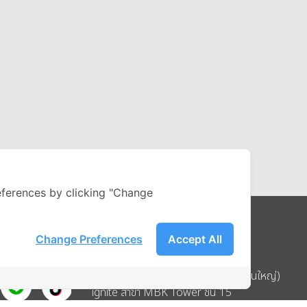
ferences by clicking "Change
Change Preferences
Accept All
Address
บริษัท อิกไนท์ เอ สตาร์ จำกัด (สำนักงานใหญ่)
ignite สาขา MBK Tower ชั้น 15