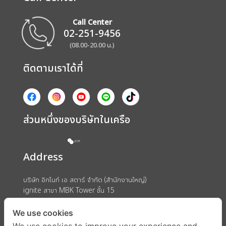
Call Center
02-251-9456
(08.00-20.00 น.)
ติดตามเราได้ที่
ส่วนหนึ่งของบริษัทในเครือ
Address
บริษัท อิกไนท์ เอ สตาร์ จำกัด (สำนักงานใหญ่)
ignite สาขา MBK Tower ชั้น 15
ถนนพญาไท แขวงวังใหม่ เขตปทุมวัน กรุงเทพมหานคร 10330
We use cookies