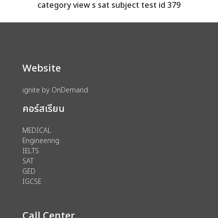
category view s sat subject test id 379
Website
ignite by OnDemand
คอร์สเรียน
MEDICAL
Engineering
IELTS
SAT
GED
IGCSE
Call Center