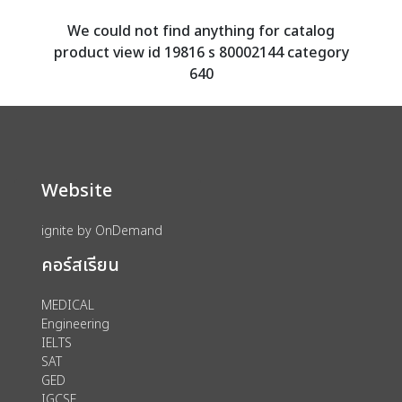
We could not find anything for catalog
product view id 19816 s 80002144 category
640
Website
ignite by OnDemand
คอร์สเรียน
MEDICAL
Engineering
IELTS
SAT
GED
IGCSE