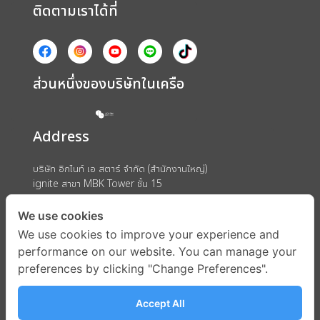
ติดตามเราได้ที่
ส่วนหนึ่งของบริษัทในเครือ
Address
บริษัท อิกไนท์ เอ สตาร์ จำกัด (สำนักงานใหญ่)
ignite สาขา MBK Tower ชั้น 15
ถนนพญาไท แขวงวังใหม่ เขตปทุมวัน กรุงเทพมหานคร 10330
We use cookies
We use cookies to improve your experience and
performance on our website. You can manage your
preferences by clicking "Change Preferences".
Accept All