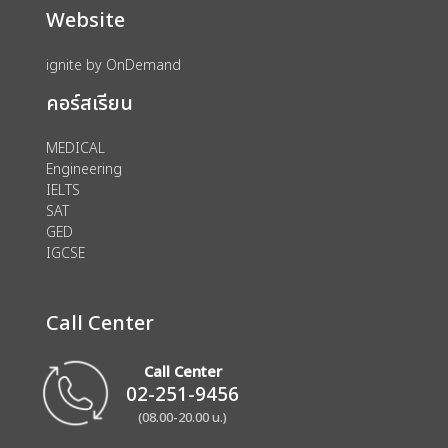
Website
ignite by OnDemand
คอร์สเรียน
MEDICAL
Engineering
IELTS
SAT
GED
IGCSE
Call Center
Call Center
02-251-9456
(08.00-20.00 น.)