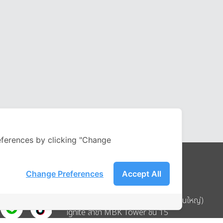
ferences by clicking "Change
Change Preferences
Accept All
Address
บริษัท อิกไนท์ เอ สตาร์ จำกัด (สำนักงานใหญ่)
ignite สาขา MBK Tower ชั้น 15