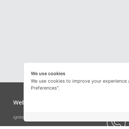
We use cookies
We use cookies to improve your experience 
Preferences".
Website
Call Ce
ignite by OnDemand
คอร์สเรียน