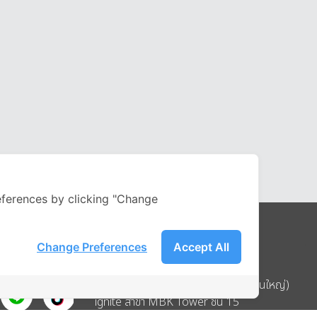
ferences by clicking "Change
Change Preferences
Accept All
Address
บริษัท อิกไนท์ เอ สตาร์ จำกัด (สำนักงานใหญ่)
ignite สาขา MBK Tower ชั้น 15