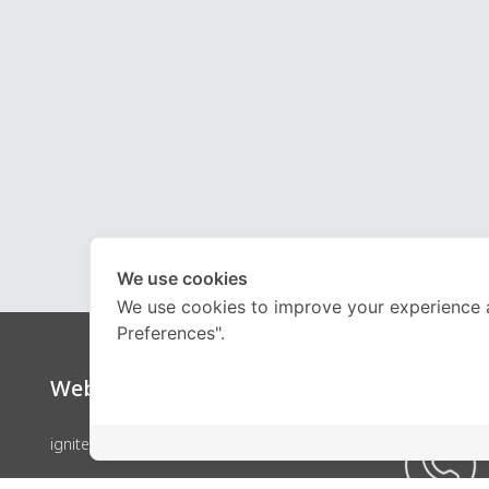
We use cookies
We use cookies to improve your experience 
Preferences".
Website
Call Ce
ignite by OnDemand
คอร์สเรียน