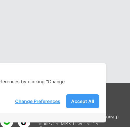
ferences by clicking "Change
Change Preferences
Accept All
Address
บริษัท อิกไนท์ เอ สตาร์ จำกัด (สำนักงานใหญ่)
ignite สาขา MBK Tower ชั้น 15