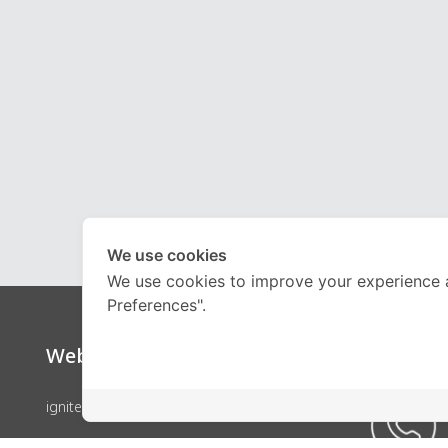
We use cookies
We use cookies to improve your experience 
Preferences".
Website
Call Ce
ignite by OnDemand
คอร์สเรียน