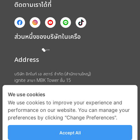
ติดตามเราได้ที่
ส่วนหนึ่งของบริษัทในเครือ
Address
บริษัท อิกไนท์ เอ สตาร์ จำกัด (สำนักงานใหญ่)
ignite สาขา MBK Tower ชั้น 15
ถนนพญาไท แขวงวังใหม่ เขตปทุมวัน กรุงเทพมหานคร 10330
We use cookies
We use cookies to improve your experience and
performance on our website. You can manage your
preferences by clicking "Change Preferences".
Accept All