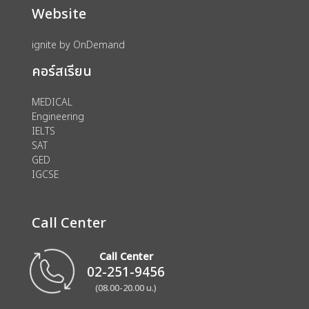
Website
ignite by OnDemand
คอร์สเรียน
MEDICAL
Engineering
IELTS
SAT
GED
IGCSE
Call Center
Call Center
02-251-9456
(08.00-20.00 น.)