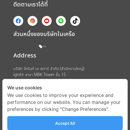
ติดตามเราได้ที่
ส่วนหนึ่งของบริษัทในเครือ
Address
บริษัท อิกไนท์ เอ สตาร์ จำกัด (สำนักงานใหญ่)
ignite สาขา MBK Tower ชั้น 15
ถนนพญาไท แขวงวังใหม่ เขตปทุมวัน กรุงเทพมหานคร 10330
We use cookies
We use cookies to improve your experience and
performance on our website. You can manage your
preferences by clicking "Change Preferences".
Accept All