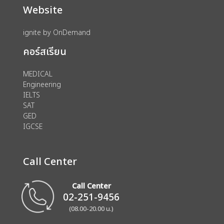
Website
ignite by OnDemand
คอร์สเรียน
MEDICAL
Engineering
IELTS
SAT
GED
IGCSE
Call Center
Call Center
02-251-9456
(08.00-20.00 น.)