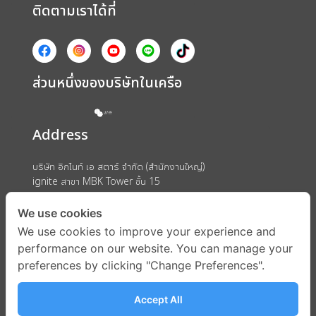
ติดตามเราได้ที่
ส่วนหนึ่งของบริษัทในเครือ
Address
บริษัท อิกไนท์ เอ สตาร์ จำกัด (สำนักงานใหญ่)
ignite สาขา MBK Tower ชั้น 15
ถนนพญาไท แขวงวังใหม่ เขตปทุมวัน กรุงเทพมหานคร 10330
We use cookies
We use cookies to improve your experience and
performance on our website. You can manage your
preferences by clicking "Change Preferences".
Accept All