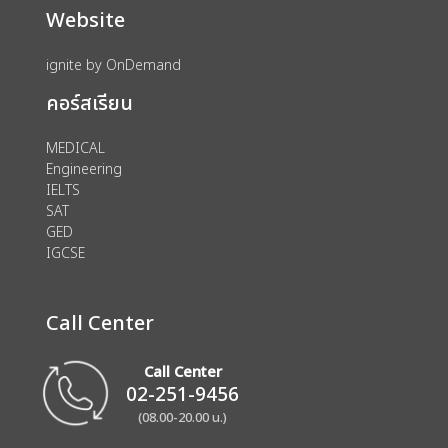
Website
ignite by OnDemand
คอร์สเรียน
MEDICAL
Engineering
IELTS
SAT
GED
IGCSE
Call Center
Call Center
02-251-9456
(08.00-20.00 น.)