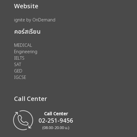
Website
ignite by OnDemand
คอร์สเรียน
MEDICAL
Engineering
IELTS
SAT
GED
IGCSE
Call Center
Call Center
02-251-9456
(08.00-20.00 น.)