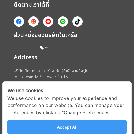
ติดตามเราได้ที่
ส่วนหนึ่งของบริษัทในเครือ
Address
บริษัท อิกไนท์ เอ สตาร์ จำกัด (สำนักงานใหญ่)
ignite สาขา MBK Tower ชั้น 15
ถนนพญาไท แขวงวังใหม่ เขตปทุมวัน กรุงเทพมหานคร 10330
We use cookies
We use cookies to improve your experience and
performance on our website. You can manage your
preferences by clicking "Change Preferences".
Accept All