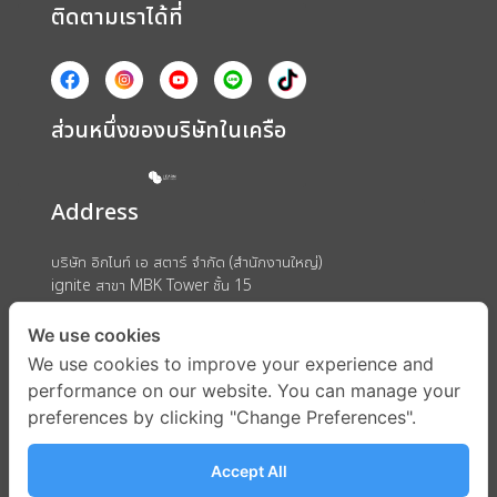
ติดตามเราได้ที่
ส่วนหนึ่งของบริษัทในเครือ
Address
บริษัท อิกไนท์ เอ สตาร์ จำกัด (สำนักงานใหญ่)
ignite สาขา MBK Tower ชั้น 15
ถนนพญาไท แขวงวังใหม่ เขตปทุมวัน กรุงเทพมหานคร 10330
We use cookies
We use cookies to improve your experience and
performance on our website. You can manage your
preferences by clicking "Change Preferences".
Accept All