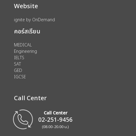
Website
ignite by OnDemand
คอร์สเรียน
MEDICAL
Engineering
IELTS
SAT
GED
IGCSE
Call Center
Call Center
02-251-9456
(08.00-20.00 น.)