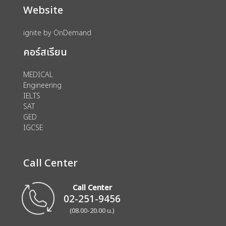
Website
ignite by OnDemand
คอร์สเรียน
MEDICAL
Engineering
IELTS
SAT
GED
IGCSE
Call Center
Call Center
02-251-9456
(08.00-20.00 น.)