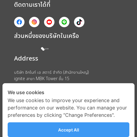
ติดตามเราได้ที่
ส่วนหนึ่งของบริษัทในเครือ
Address
บริษัท อิกไนท์ เอ สตาร์ จำกัด (สำนักงานใหญ่)
ignite สาขา MBK Tower ชั้น 15
ถนนพญาไท แขวงวังใหม่ เขตปทุมวัน กรุงเทพมหานคร 10330
We use cookies
We use cookies to improve your experience and
performance on our website. You can manage your
preferences by clicking "Change Preferences".
Accept All