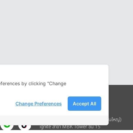
ferences by clicking "Change
Change Preferences
Accept All
Address
บริษัท อิกไนท์ เอ สตาร์ จำกัด (สำนักงานใหญ่)
ignite สาขา MBK Tower ชั้น 15