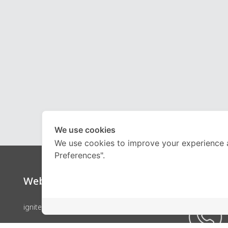
We use cookies
We use cookies to improve your experience 
Preferences".
Website
Call Ce
ignite by OnDemand
คอร์สเรียน