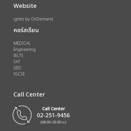
Website
ignite by OnDemand
คอร์สเรียน
MEDICAL
Engineering
IELTS
SAT
GED
IGCSE
Call Center
Call Center
02-251-9456
(08.00-20.00 น.)