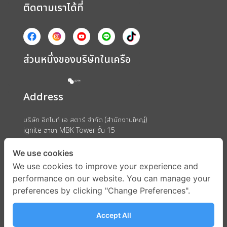
ติดตามเราได้ที่
ส่วนหนึ่งของบริษัทในเครือ
Address
บริษัท อิกไนท์ เอ สตาร์ จำกัด (สำนักงานใหญ่)
ignite สาขา MBK Tower ชั้น 15
ถนนพญาไท แขวงวังใหม่ เขตปทุมวัน กรุงเทพมหานคร 10330
We use cookies
We use cookies to improve your experience and
performance on our website. You can manage your
preferences by clicking "Change Preferences".
Accept All