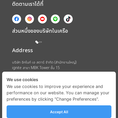
ติดตามเราได้ที่
ส่วนหนึ่งของบริษัทในเครือ
Address
บริษัท อิกไนท์ เอ สตาร์ จำกัด (สำนักงานใหญ่)
ignite สาขา MBK Tower ชั้น 15
ถนนพญาไท แขวงวังใหม่ เขตปทุมวัน กรุงเทพมหานคร 10330
We use cookies
We use cookies to improve your experience and
performance on our website. You can manage your
preferences by clicking "Change Preferences".
Accept All