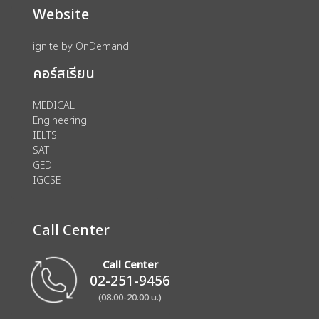
Website
ignite by OnDemand
คอร์สเรียน
MEDICAL
Engineering
IELTS
SAT
GED
IGCSE
Call Center
Call Center
02-251-9456
(08.00-20.00 น.)